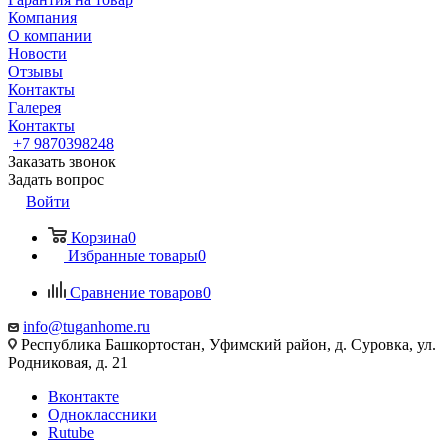
Компания
О компании
Новости
Отзывы
Контакты
Галерея
Контакты
+7 9870398248
Заказать звонок
Задать вопрос
Войти
Корзина
0
Избранные товары
0
Сравнение товаров
0
info@tuganhome.ru
Республика Башкортостан, Уфимский район, д. Суровка, ул.
Родниковая, д. 21
Вконтакте
Одноклассники
Rutube