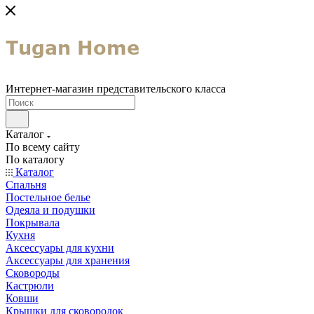
Интернет-магазин представительского класса
Каталог
По всему сайту
По каталогу
Каталог
Спальня
Постельное белье
Одеяла и подушки
Покрывала
Кухня
Аксессуары для кухни
Аксессуары для хранения
Сковороды
Кастрюли
Ковши
Крышки для сковородок