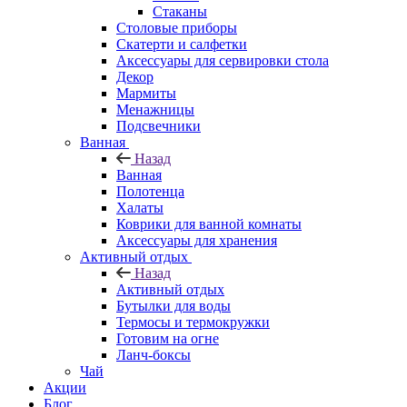
Стаканы
Столовые приборы
Скатерти и салфетки
Аксессуары для сервировки стола
Декор
Мармиты
Менажницы
Подсвечники
Ванная
Назад
Ванная
Полотенца
Халаты
Коврики для ванной комнаты
Аксессуары для хранения
Активный отдых
Назад
Активный отдых
Бутылки для воды
Термосы и термокружки
Готовим на огне
Ланч-боксы
Чай
Акции
Блог