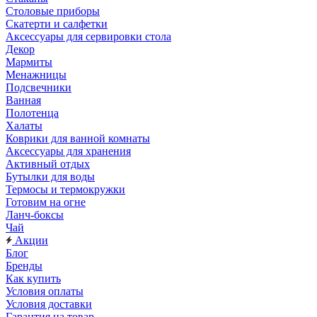
Столовые приборы
Скатерти и салфетки
Аксессуары для сервировки стола
Декор
Мармиты
Менажницы
Подсвечники
Ванная
Полотенца
Халаты
Коврики для ванной комнаты
Аксессуары для хранения
Активный отдых
Бутылки для воды
Термосы и термокружки
Готовим на огне
Ланч-боксы
Чай
Акции
Блог
Бренды
Как купить
Условия оплаты
Условия доставки
Гарантия на товар