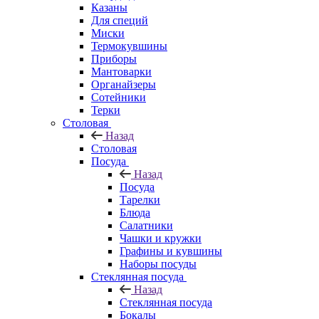
Казаны
Для специй
Миски
Термокувшины
Приборы
Мантоварки
Органайзеры
Сотейники
Терки
Столовая
Назад
Столовая
Посуда
Назад
Посуда
Тарелки
Блюда
Салатники
Чашки и кружки
Графины и кувшины
Наборы посуды
Стеклянная посуда
Назад
Стеклянная посуда
Бокалы