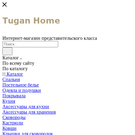
Интернет-магазин представительского класса
Каталог
По всему сайту
По каталогу
Каталог
Спальня
Постельное белье
Одеяла и подушки
Покрывала
Кухня
Аксессуары для кухни
Аксессуары для хранения
Сковороды
Кастрюли
Ковши
Крышки для сковородок