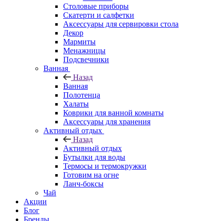
Столовые приборы
Скатерти и салфетки
Аксессуары для сервировки стола
Декор
Мармиты
Менажницы
Подсвечники
Ванная
Назад
Ванная
Полотенца
Халаты
Коврики для ванной комнаты
Аксессуары для хранения
Активный отдых
Назад
Активный отдых
Бутылки для воды
Термосы и термокружки
Готовим на огне
Ланч-боксы
Чай
Акции
Блог
Бренды