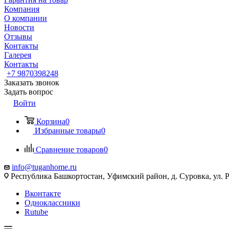
Компания
О компании
Новости
Отзывы
Контакты
Галерея
Контакты
+7 9870398248
Заказать звонок
Задать вопрос
Войти
Корзина
0
Избранные товары
0
Сравнение товаров
0
info@tuganhome.ru
Республика Башкортостан, Уфимский район, д. Суровка, ул. Р
Вконтакте
Одноклассники
Rutube