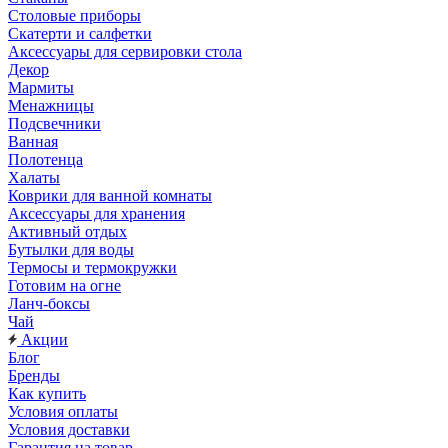
Столовые приборы
Скатерти и салфетки
Аксессуары для сервировки стола
Декор
Мармиты
Менажницы
Подсвечники
Ванная
Полотенца
Халаты
Коврики для ванной комнаты
Аксессуары для хранения
Активный отдых
Бутылки для воды
Термосы и термокружки
Готовим на огне
Ланч-боксы
Чай
Акции
Блог
Бренды
Как купить
Условия оплаты
Условия доставки
Гарантия на товар