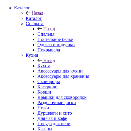
Каталог
Назад
Каталог
Спальня
Назад
Спальня
Постельное белье
Одеяла и подушки
Покрывала
Кухня
Назад
Кухня
Аксессуары для кухни
Аксессуары для хранения
Сковороды
Кастрюли
Ковши
Крышки для сковородок
Разделочные доски
Ножи
Дуршлаги и сито
Для чая и кофе
Посуда для печи
Казаны