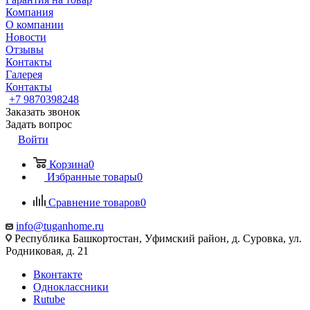
Компания
О компании
Новости
Отзывы
Контакты
Галерея
Контакты
+7 9870398248
Заказать звонок
Задать вопрос
Войти
Корзина
0
Избранные товары
0
Сравнение товаров
0
info@tuganhome.ru
Республика Башкортостан, Уфимский район, д. Суровка, ул.
Родниковая, д. 21
Вконтакте
Одноклассники
Rutube