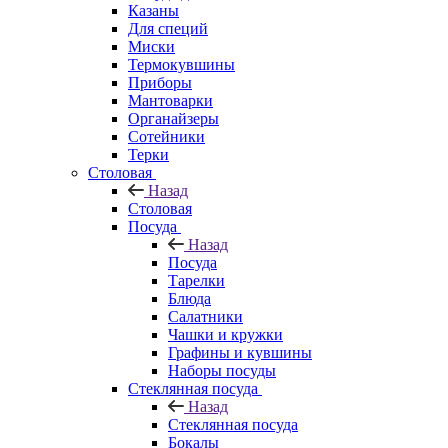
Казаны
Для специй
Миски
Термокувшины
Приборы
Мантоварки
Органайзеры
Сотейники
Терки
Столовая
Назад
Столовая
Посуда
Назад
Посуда
Тарелки
Блюда
Салатники
Чашки и кружки
Графины и кувшины
Наборы посуды
Стеклянная посуда
Назад
Стеклянная посуда
Бокалы