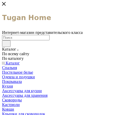
Интернет-магазин представительского класса
Каталог
По всему сайту
По каталогу
Каталог
Спальня
Постельное белье
Одеяла и подушки
Покрывала
Кухня
Аксессуары для кухни
Аксессуары для хранения
Сковороды
Кастрюли
Ковши
Крышки для сковородок