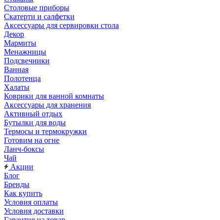
Столовые приборы
Скатерти и салфетки
Аксессуары для сервировки стола
Декор
Мармиты
Менажницы
Подсвечники
Ванная
Полотенца
Халаты
Коврики для ванной комнаты
Аксессуары для хранения
Активный отдых
Бутылки для воды
Термосы и термокружки
Готовим на огне
Ланч-боксы
Чай
Акции
Блог
Бренды
Как купить
Условия оплаты
Условия доставки
Гарантия на товар