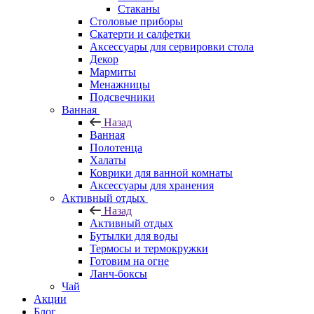
Стаканы
Столовые приборы
Скатерти и салфетки
Аксессуары для сервировки стола
Декор
Мармиты
Менажницы
Подсвечники
Ванная
Назад
Ванная
Полотенца
Халаты
Коврики для ванной комнаты
Аксессуары для хранения
Активный отдых
Назад
Активный отдых
Бутылки для воды
Термосы и термокружки
Готовим на огне
Ланч-боксы
Чай
Акции
Блог