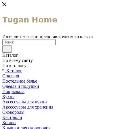
Интернет-магазин представительского класса
Каталог
По всему сайту
По каталогу
Каталог
Спальня
Постельное белье
Одеяла и подушки
Покрывала
Кухня
Аксессуары для кухни
Аксессуары для хранения
Сковороды
Кастрюли
Ковши
Крышки для сковородок