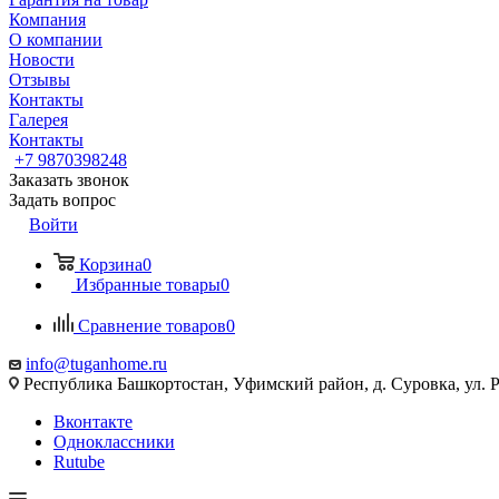
Компания
О компании
Новости
Отзывы
Контакты
Галерея
Контакты
+7 9870398248
Заказать звонок
Задать вопрос
Войти
Корзина
0
Избранные товары
0
Сравнение товаров
0
info@tuganhome.ru
Республика Башкортостан, Уфимский район, д. Суровка, ул. Р
Вконтакте
Одноклассники
Rutube