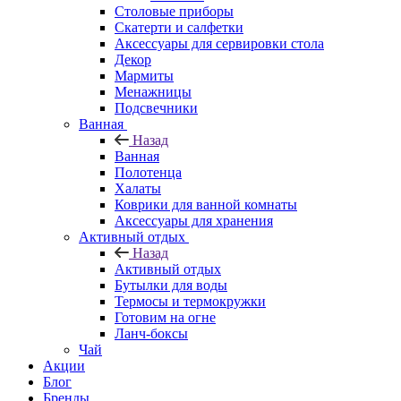
Столовые приборы
Скатерти и салфетки
Аксессуары для сервировки стола
Декор
Мармиты
Менажницы
Подсвечники
Ванная
Назад
Ванная
Полотенца
Халаты
Коврики для ванной комнаты
Аксессуары для хранения
Активный отдых
Назад
Активный отдых
Бутылки для воды
Термосы и термокружки
Готовим на огне
Ланч-боксы
Чай
Акции
Блог
Бренды