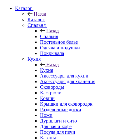
Каталог
Назад
Каталог
Спальня
Назад
Спальня
Постельное белье
Одеяла и подушки
Покрывала
Кухня
Назад
Кухня
Аксессуары для кухни
Аксессуары для хранения
Сковороды
Кастрюли
Ковши
Крышки для сковородок
Разделочные доски
Ножи
Дуршлаги и сито
Для чая и кофе
Посуда для печи
Казаны