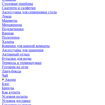
Столовые приборы
Скатерти и салфетки
Аксессуары для сервировки стола
Декор
Мармиты
Менажницы
Подсвечники
Ванная
Полотенца
Халаты
Коврики для ванной комнаты
Аксессуары для хранения
Активный отдых
Бутылки для воды
Термосы и термокружки
Готовим на огне
Ланч-боксы
Чай
Акции
Блог
Бренды
Как купить
Условия оплаты
Условия доставки
Гарантия на товар