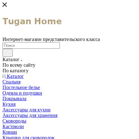
Интернет-магазин представительского класса
Каталог
По всему сайту
По каталогу
Каталог
Спальня
Постельное белье
Одеяла и подушки
Покрывала
Кухня
Аксессуары для кухни
Аксессуары для хранения
Сковороды
Кастрюли
Ковши
Крышки для сковородок