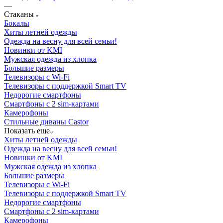
—
Стаканы
Бокалы
Хиты летней одежды
Одежда на весну для всей семьи!
Новинки от KMI
Мужская одежда из хлопка
Большие размеры
Телевизоры с Wi-Fi
Телевизоры с поддержкой Smart TV
Недорогие смартфоны
Смартфоны с 2 sim-картами
Камерофоны
Стильные диваны Castor
Показать еще
Хиты летней одежды
Одежда на весну для всей семьи!
Новинки от KMI
Мужская одежда из хлопка
Большие размеры
Телевизоры с Wi-Fi
Телевизоры с поддержкой Smart TV
Недорогие смартфоны
Смартфоны с 2 sim-картами
Камерофоны