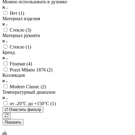
Можно использовать в духовке
Нет (
1
)
Материал изделия
Стекло (
3
)
Материал рукояти
Стекло (
1
)
Бренд
Fissman (
4
)
Pozzi Milano 1876 (
2
)
Коллекция
Modern Classic (
2
)
Температурный диапазон
от -20°C до +150°C (
1
)
Очистить фильтр
Показать