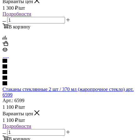
Варианты цен
1 300
₽
/шт
Подробности
В корзину
Стаканы стеклянные 2 шт / 370 мл (жаропрочное стекло) арт.
6599
Арт.: 6599
1 100
₽
/шт
Варианты цен
1 100
₽
/шт
Подробности
В корзину