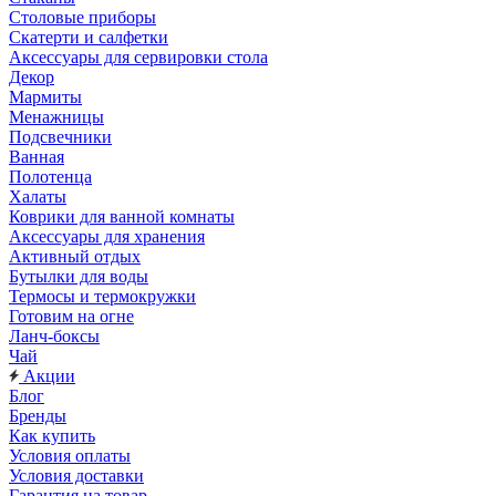
Столовые приборы
Скатерти и салфетки
Аксессуары для сервировки стола
Декор
Мармиты
Менажницы
Подсвечники
Ванная
Полотенца
Халаты
Коврики для ванной комнаты
Аксессуары для хранения
Активный отдых
Бутылки для воды
Термосы и термокружки
Готовим на огне
Ланч-боксы
Чай
Акции
Блог
Бренды
Как купить
Условия оплаты
Условия доставки
Гарантия на товар