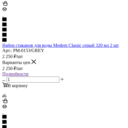
Набор стаканов для воды Modern Classic серый 320 мл 2 шт
Арт.: PM-0153/GREY
2 250
₽
/шт
Варианты цен
2 250
₽
/шт
Подробности
В корзину