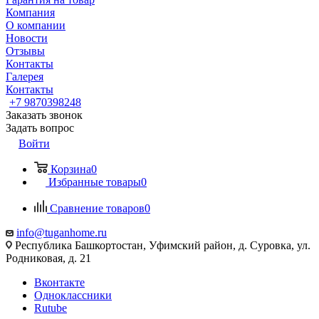
Компания
О компании
Новости
Отзывы
Контакты
Галерея
Контакты
+7 9870398248
Заказать звонок
Задать вопрос
Войти
Корзина
0
Избранные товары
0
Сравнение товаров
0
info@tuganhome.ru
Республика Башкортостан, Уфимский район, д. Суровка, ул.
Родниковая, д. 21
Вконтакте
Одноклассники
Rutube