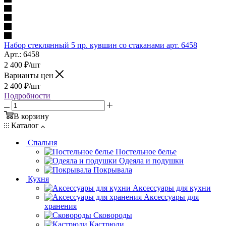
Набор стеклянный 5 пр. кувшин со стаканами арт. 6458
Арт.: 6458
2 400
₽
/шт
Варианты цен
2 400
₽
/шт
Подробности
В корзину
Каталог
Спальня
Постельное белье
Одеяла и подушки
Покрывала
Кухня
Аксессуары для кухни
Аксессуары для
хранения
Сковороды
Кастрюли