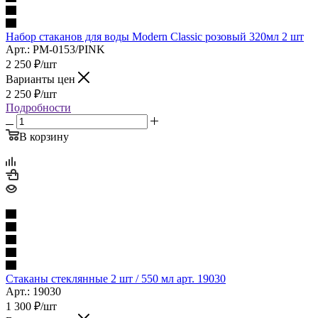
Набор стаканов для воды Modern Classic розовый 320мл 2 шт
Арт.: PM-0153/PINK
2 250
₽
/шт
Варианты цен
2 250
₽
/шт
Подробности
В корзину
Стаканы стеклянные 2 шт / 550 мл арт. 19030
Арт.: 19030
1 300
₽
/шт