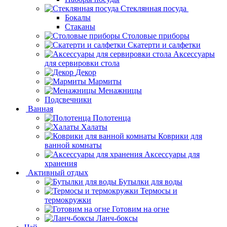
Стеклянная посуда
Бокалы
Стаканы
Столовые приборы
Скатерти и салфетки
Аксессуары
для сервировки стола
Декор
Мармиты
Менажницы
Подсвечники
Ванная
Полотенца
Халаты
Коврики для
ванной комнаты
Аксессуары для
хранения
Активный отдых
Бутылки для воды
Термосы и
термокружки
Готовим на огне
Ланч-боксы