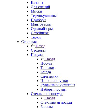
Казаны
Для специй
Миски
Термокувшины
Приборы
Мантоварки
Органайзеры
Сотейники
Терки
Столовая
Назад
Столовая
Посуда
Назад
Посуда
Тарелки
Блюда
Салатники
Чашки и кружки
Графины и кувшины
Наборы посуды
Стеклянная посуда
Назад
Стеклянная посуда
Бокалы