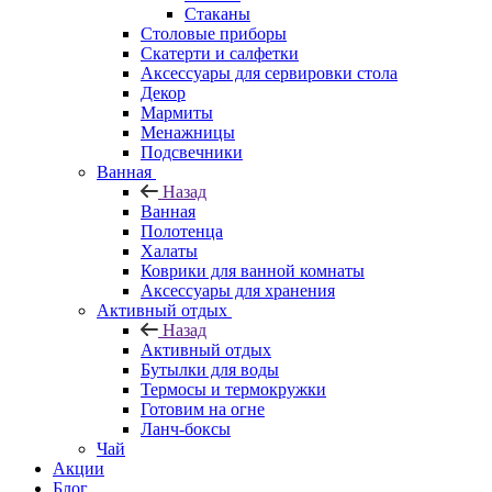
Стаканы
Столовые приборы
Скатерти и салфетки
Аксессуары для сервировки стола
Декор
Мармиты
Менажницы
Подсвечники
Ванная
Назад
Ванная
Полотенца
Халаты
Коврики для ванной комнаты
Аксессуары для хранения
Активный отдых
Назад
Активный отдых
Бутылки для воды
Термосы и термокружки
Готовим на огне
Ланч-боксы
Чай
Акции
Блог