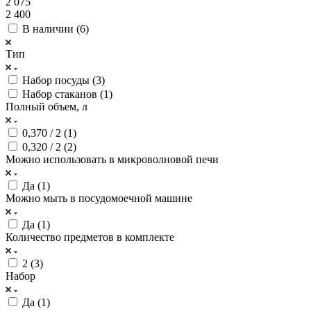
2 075
2 400
В наличии (
6
)
Тип
Набор посуды (
3
)
Набор стаканов (
1
)
Полный объем, л
0,370 / 2 (
1
)
0,320 / 2 (
2
)
Можно использовать в микроволновой печи
Да (
1
)
Можно мыть в посудомоечной машине
Да (
1
)
Количество предметов в комплекте
2 (
3
)
Набор
Да (
1
)