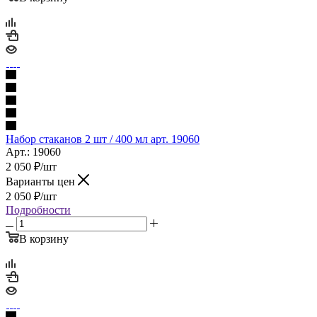
Набор стаканов 2 шт / 400 мл арт. 19060
Арт.: 19060
2 050
₽
/шт
Варианты цен
2 050
₽
/шт
Подробности
В корзину