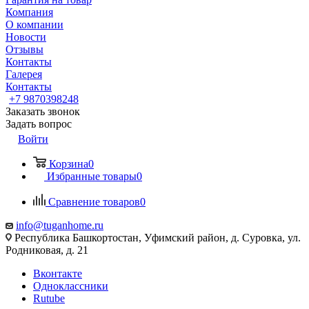
Компания
О компании
Новости
Отзывы
Контакты
Галерея
Контакты
+7 9870398248
Заказать звонок
Задать вопрос
Войти
Корзина
0
Избранные товары
0
Сравнение товаров
0
info@tuganhome.ru
Республика Башкортостан, Уфимский район, д. Суровка, ул.
Родниковая, д. 21
Вконтакте
Одноклассники
Rutube