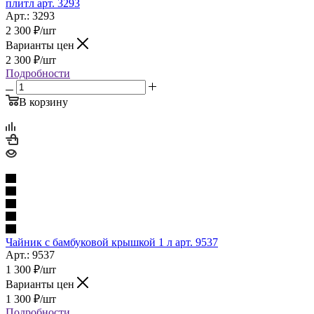
плитл арт. 3293
Арт.: 3293
2 300
₽
/шт
Варианты цен
2 300
₽
/шт
Подробности
В корзину
Чайник с бамбуковой крышкой 1 л арт. 9537
Арт.: 9537
1 300
₽
/шт
Варианты цен
1 300
₽
/шт
Подробности