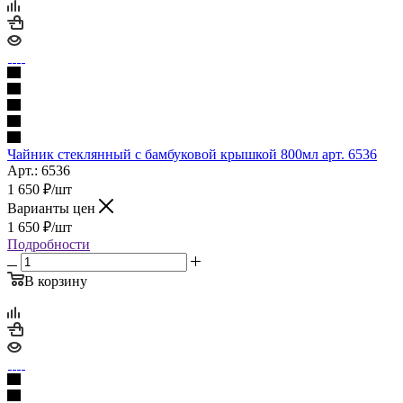
Чайник стеклянный с бамбуковой крышкой 800мл арт. 6536
Арт.: 6536
1 650
₽
/шт
Варианты цен
1 650
₽
/шт
Подробности
В корзину