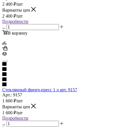
2 400
₽
/шт
Варианты цен
2 400
₽
/шт
Подробности
В корзину
Стеклянный френч-пресс 1 л арт. 9157
Арт.: 9157
1 600
₽
/шт
Варианты цен
1 600
₽
/шт
Подробности