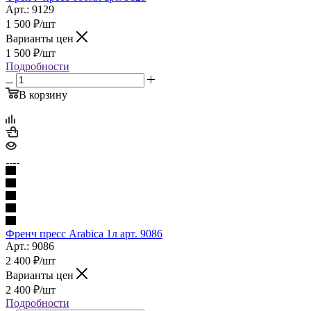
Арт.: 9129
1 500
₽
/шт
Варианты цен
1 500
₽
/шт
Подробности
В корзину
Френч пресс Arabica 1л арт. 9086
Арт.: 9086
2 400
₽
/шт
Варианты цен
2 400
₽
/шт
Подробности