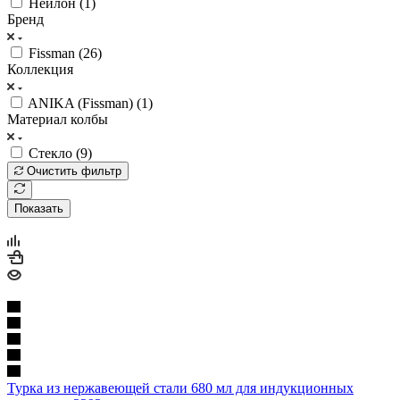
Нейлон (
1
)
Бренд
Fissman (
26
)
Коллекция
ANIKA (Fissman) (
1
)
Материал колбы
Стекло (
9
)
Очистить фильтр
Показать
Турка из нержавеющей стали 680 мл для индукционных