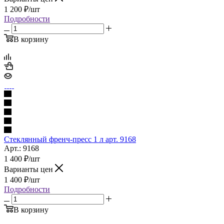
1 200
₽
/шт
Подробности
В корзину
Стеклянный френч-пресс 1 л арт. 9168
Арт.: 9168
1 400
₽
/шт
Варианты цен
1 400
₽
/шт
Подробности
В корзину