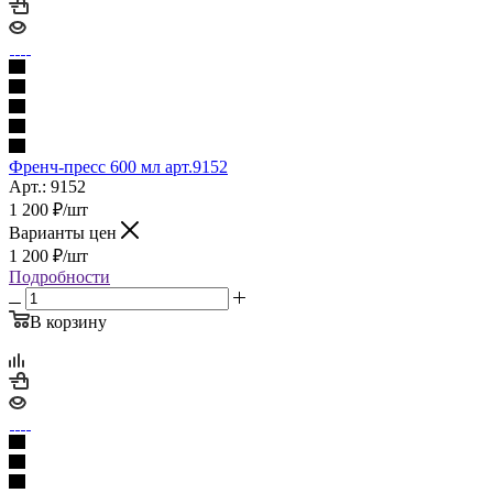
Френч-пресс 600 мл арт.9152
Арт.: 9152
1 200
₽
/шт
Варианты цен
1 200
₽
/шт
Подробности
В корзину