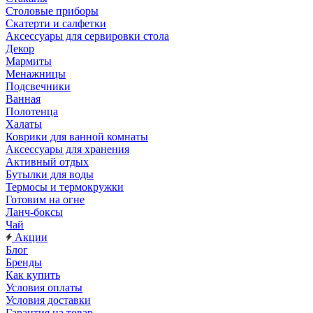
Столовые приборы
Скатерти и салфетки
Аксессуары для сервировки стола
Декор
Мармиты
Менажницы
Подсвечники
Ванная
Полотенца
Халаты
Коврики для ванной комнаты
Аксессуары для хранения
Активный отдых
Бутылки для воды
Термосы и термокружки
Готовим на огне
Ланч-боксы
Чай
Акции
Блог
Бренды
Как купить
Условия оплаты
Условия доставки
Гарантия на товар