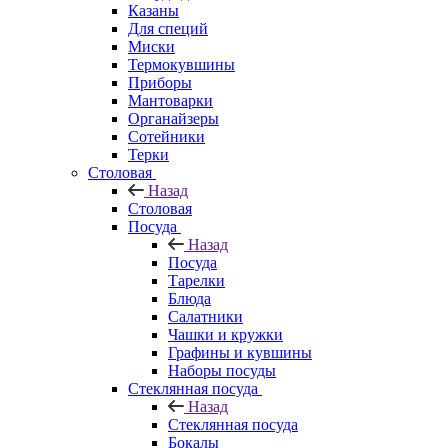
Казаны
Для специй
Миски
Термокувшины
Приборы
Мантоварки
Органайзеры
Сотейники
Терки
Столовая
Назад
Столовая
Посуда
Назад
Посуда
Тарелки
Блюда
Салатники
Чашки и кружки
Графины и кувшины
Наборы посуды
Стеклянная посуда
Назад
Стеклянная посуда
Бокалы