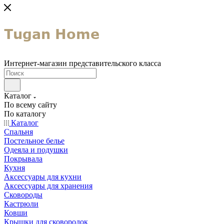
Интернет-магазин представительского класса
Каталог
По всему сайту
По каталогу
Каталог
Спальня
Постельное белье
Одеяла и подушки
Покрывала
Кухня
Аксессуары для кухни
Аксессуары для хранения
Сковороды
Кастрюли
Ковши
Крышки для сковородок