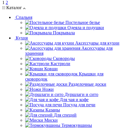
1
2
Каталог
Спальня
Постельное белье
Одеяла и подушки
Покрывала
Кухня
Аксессуары для кухни
Аксессуары для
хранения
Сковороды
Кастрюли
Ковши
Крышки для
сковородок
Разделочные доски
Ножи
Дуршлаги и сито
Для чая и кофе
Посуда для печи
Казаны
Для специй
Миски
Термокувшины