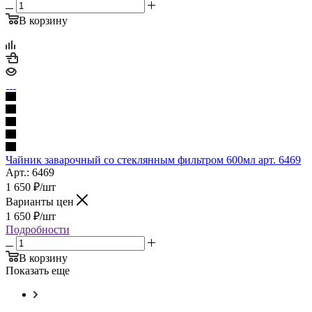
В корзину
Чайник заварочный со стеклянным фильтром 600мл арт. 6469
Арт.: 6469
1 650
₽
/шт
Варианты цен
1 650
₽
/шт
Подробности
В корзину
Показать еще