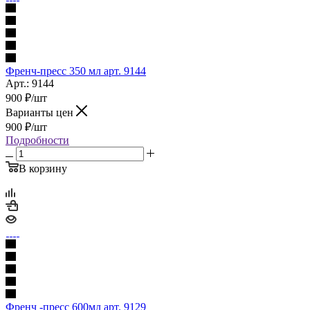
Френч-пресс 350 мл арт. 9144
Арт.: 9144
900
₽
/шт
Варианты цен
900
₽
/шт
Подробности
В корзину
Френч -пресс 600мл арт. 9129