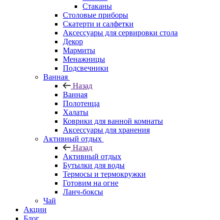
Стаканы
Столовые приборы
Скатерти и салфетки
Аксессуары для сервировки стола
Декор
Мармиты
Менажницы
Подсвечники
Ванная
Назад
Ванная
Полотенца
Халаты
Коврики для ванной комнаты
Аксессуары для хранения
Активный отдых
Назад
Активный отдых
Бутылки для воды
Термосы и термокружки
Готовим на огне
Ланч-боксы
Чай
Акции
Блог