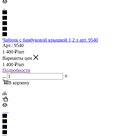
Чайник с бамбуковой крышкой 1,2 л арт. 9540
Арт.: 9540
1 400
₽
/шт
Варианты цен
1 400
₽
/шт
Подробности
В корзину