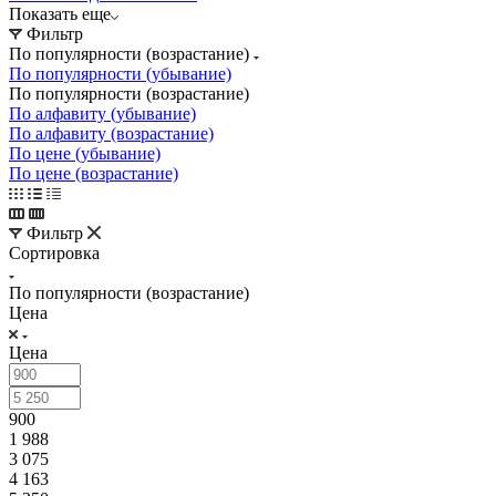
Показать еще
Фильтр
По популярности (возрастание)
По популярности (убывание)
По популярности (возрастание)
По алфавиту (убывание)
По алфавиту (возрастание)
По цене (убывание)
По цене (возрастание)
Фильтр
Сортировка
По популярности (возрастание)
Цена
Цена
900
1 988
3 075
4 163