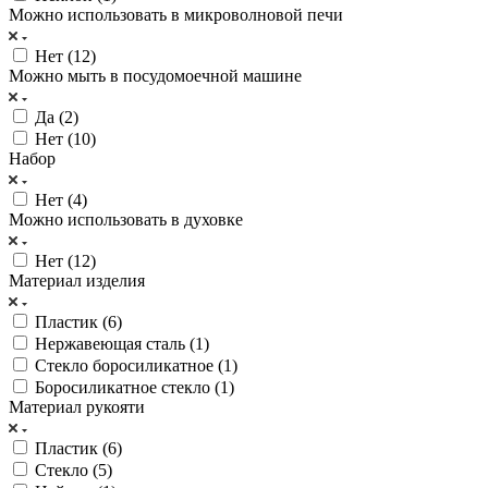
Можно использовать в микроволновой печи
Нет (
12
)
Можно мыть в посудомоечной машине
Да (
2
)
Нет (
10
)
Набор
Нет (
4
)
Можно использовать в духовке
Нет (
12
)
Материал изделия
Пластик (
6
)
Нержавеющая сталь (
1
)
Стекло боросиликатное (
1
)
Боросиликатное стекло (
1
)
Материал рукояти
Пластик (
6
)
Стекло (
5
)