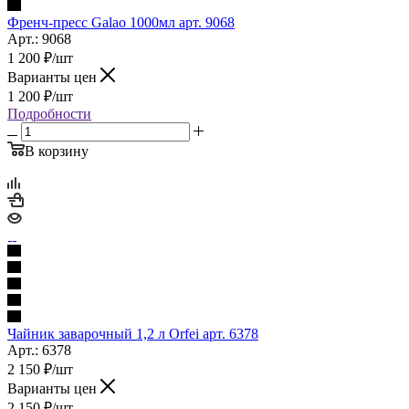
Френч-пресс Galao 1000мл арт. 9068
Арт.: 9068
1 200
₽
/шт
Варианты цен
1 200
₽
/шт
Подробности
В корзину
Чайник заварочный 1,2 л Orfei арт. 6378
Арт.: 6378
2 150
₽
/шт
Варианты цен
2 150
₽
/шт