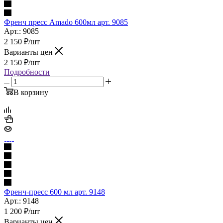
Френч пресс Amado 600мл арт. 9085
Арт.: 9085
2 150
₽
/шт
Варианты цен
2 150
₽
/шт
Подробности
В корзину
Френч-пресс 600 мл арт. 9148
Арт.: 9148
1 200
₽
/шт
Варианты цен