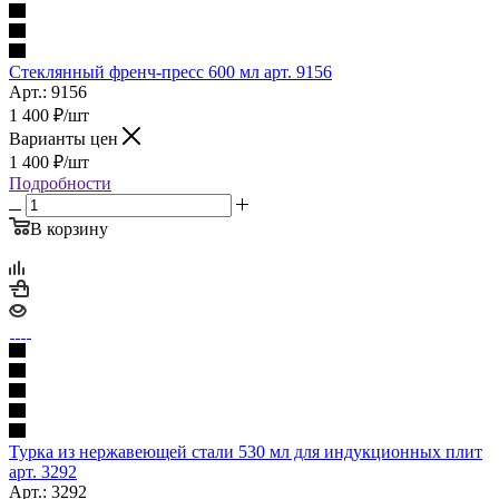
Стеклянный френч-пресс 600 мл арт. 9156
Арт.: 9156
1 400
₽
/шт
Варианты цен
1 400
₽
/шт
Подробности
В корзину
Турка из нержавеющей стали 530 мл для индукционных плит
арт. 3292
Арт.: 3292